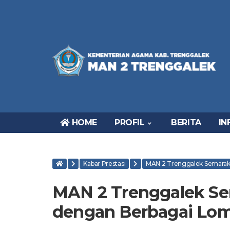
HOME
PROFIL
BERITA
IN
Kabar Prestasi
MAN 2 Trenggalek Semara
MAN 2 Trenggalek S
dengan Berbagai Lo