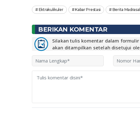
Ektrakulikuler
Kabar Prestasi
Berita Madrasa
BERIKAN KOMENTAR
Silakan tulis komentar dalam formuli
akan ditampilkan setelah disetujui ol