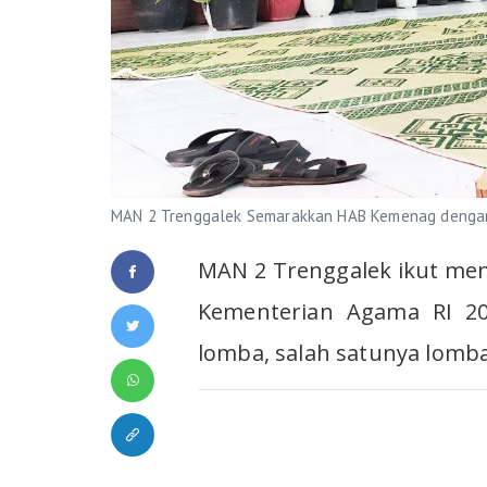
MAN 2 Trenggalek Semarakkan HAB Kemenag denga
MAN 2 Trenggalek ikut men
Kementerian Agama RI 20
lomba, salah satunya lomb