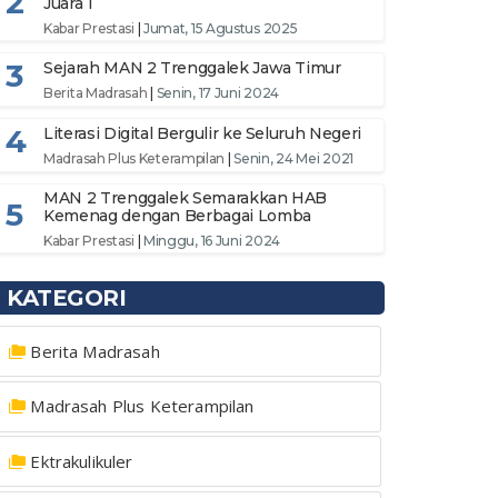
2
Juara 1
Kabar Prestasi
|
Jumat, 15 Agustus 2025
3
Sejarah MAN 2 Trenggalek Jawa Timur
Berita Madrasah
|
Senin, 17 Juni 2024
4
Literasi Digital Bergulir ke Seluruh Negeri
Madrasah Plus Keterampilan
|
Senin, 24 Mei 2021
MAN 2 Trenggalek Semarakkan HAB
5
Kemenag dengan Berbagai Lomba
Kabar Prestasi
|
Minggu, 16 Juni 2024
KATEGORI
Berita Madrasah
Madrasah Plus Keterampilan
Ektrakulikuler