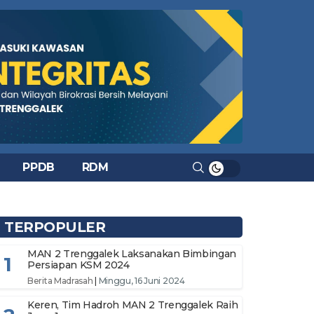
PPDB
RDM
TERPOPULER
MAN 2 Trenggalek Laksanakan Bimbingan
1
Persiapan KSM 2024
Berita Madrasah
|
Minggu, 16 Juni 2024
Keren, Tim Hadroh MAN 2 Trenggalek Raih