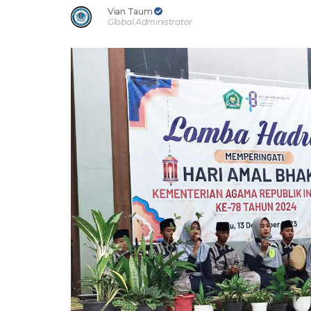
Vian Taum
Global Administrator