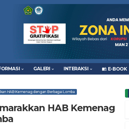
FORMASI
GALERI
INTERAKSI
E-BOOK
kkan HAB Kemenag dengan Berbagai Lomba
emarakkan HAB Kemenag
mba