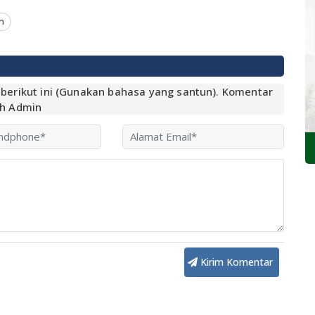
h
r berikut ini (Gunakan bahasa yang santun). Komentar
eh Admin
Kirim Komentar