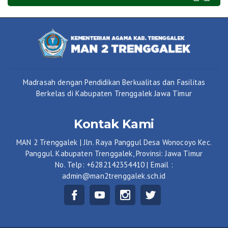
Madrasah dengan Pendidikan Berkualitas dan Fasilitas
Berkelas di Kabupaten Trenggalek Jawa Timur
Kontak Kami
MAN 2 Trenggalek | Jln. Raya Panggul Desa Wonocoyo Kec.
Panggul. Kabupaten Trenggalek, Provinsi: Jawa Timur
No. Telp: +6282142354410 | Email :
admin@man2trenggalek.sch.id