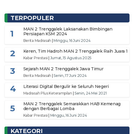
TERPOPULER
MAN 2 Trenggalek Laksanakan Bimbingan
1
Persiapan KSM 2024
Berita Madrasah
|
Minggu, 16 Juni 2024
2
Keren, Tim Hadroh MAN 2 Trenggalek Raih Juara 1
Kabar Prestasi
|
Jumat, 15 Agustus 2025
3
Sejarah MAN 2 Trenggalek Jawa Timur
Berita Madrasah
|
Senin, 17 Juni 2024
4
Literasi Digital Bergulir ke Seluruh Negeri
Madrasah Plus Keterampilan
|
Senin, 24 Mei 2021
MAN 2 Trenggalek Semarakkan HAB Kemenag
5
dengan Berbagai Lomba
Kabar Prestasi
|
Minggu, 16 Juni 2024
KATEGORI