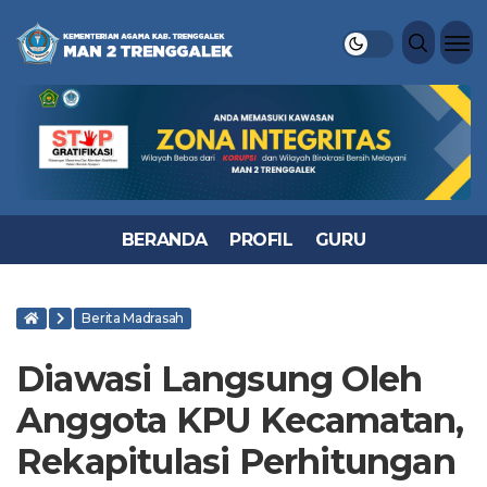
BERANDA
PROFIL
GURU
Berita Madrasah
Diawasi Langsung Oleh
Anggota KPU Kecamatan,
Rekapitulasi Perhitungan