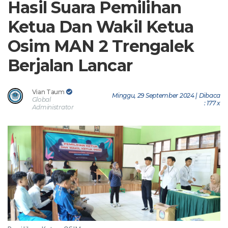
Hasil Suara Pemilihan
Ketua Dan Wakil Ketua
Osim MAN 2 Trengalek
Berjalan Lancar
Vian Taum
Minggu, 29 September 2024 | Dibaca
Global
: 177 x
Administrator