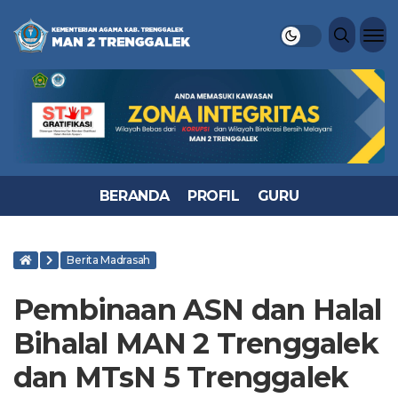
BERANDA
PROFIL
GURU
Berita Madrasah
Pembinaan ASN dan Halal
Bihalal MAN 2 Trenggalek
dan MTsN 5 Trenggalek