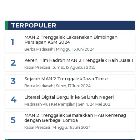
TERPOPULER
MAN 2 Trenggalek Laksanakan Bimbingan
1
Persiapan KSM 2024
Berita Madrasah
|
Minggu, 16 Juni 2024
2
Keren, Tim Hadroh MAN 2 Trenggalek Raih Juara 1
Kabar Prestasi
|
Jumat, 15 Agustus 2025
3
Sejarah MAN 2 Trenggalek Jawa Timur
Berita Madrasah
|
Senin, 17 Juni 2024
4
Literasi Digital Bergulir ke Seluruh Negeri
Madrasah Plus Keterampilan
|
Senin, 24 Mei 2021
MAN 2 Trenggalek Semarakkan HAB Kemenag
5
dengan Berbagai Lomba
Kabar Prestasi
|
Minggu, 16 Juni 2024