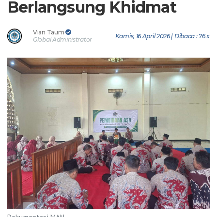
Berlangsung Khidmat
Vian Taum
Kamis, 16 April 2026 | Dibaca : 76 x
Global Administrator