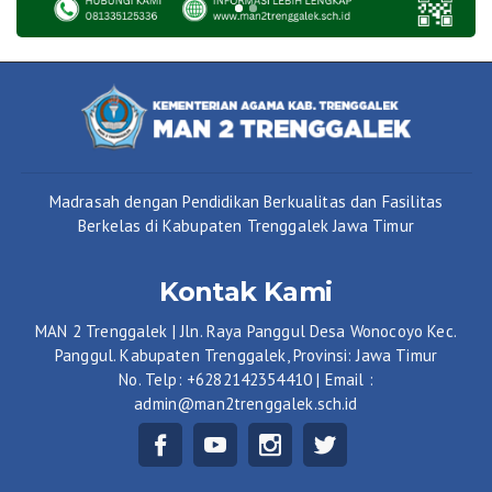
Madrasah dengan Pendidikan Berkualitas dan Fasilitas
Berkelas di Kabupaten Trenggalek Jawa Timur
Kontak Kami
MAN 2 Trenggalek | Jln. Raya Panggul Desa Wonocoyo Kec.
Panggul. Kabupaten Trenggalek, Provinsi: Jawa Timur
No. Telp: +6282142354410 | Email :
admin@man2trenggalek.sch.id